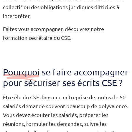
collectif ou des obligations juridiques difficiles à
interpréter.
Faites vous accompagner, découvrez notre
formation secrétaire du CSE
.
Pourquoi se faire accompagner
pour sécuriser ses écrits CSE ?
Être élu du CSE dans une entreprise de moins de 50
salariés demande souvent beaucoup de polyvalence.
Vous devez écouter les salariés, préparer les
réunions, formuler les demandes, suivre les