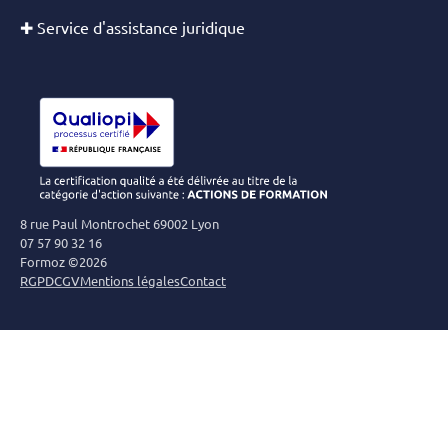
✚ Service d'assistance juridique
8 rue Paul Montrochet 69002 Lyon
07 57 90 32 16
Formoz ©2026
RGPD
CGV
Mentions légales
Contact