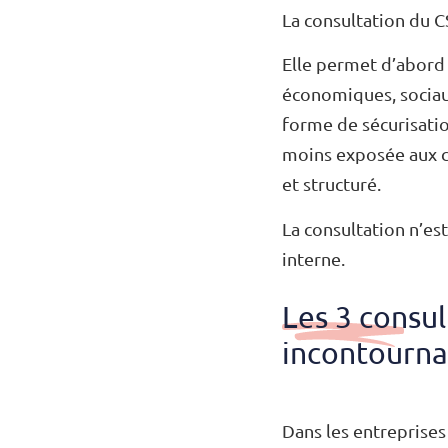
La consultation du C
Elle permet d’abord 
économiques, sociaux
forme de sécurisatio
moins exposée aux co
et structuré.
La consultation n’es
interne.
Les 3 consul
incontourna
Dans les entreprises 