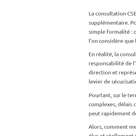
La consultation CS
supplémentaire. Po
simple formalité : 
l’on considère que 
En réalité, la consu
responsabilité de l’
direction et représ
levier de sécurisati
Pourtant, sur le t
complexes, délais 
peut rapidement dev
Alors, comment mene
élus et réellement 