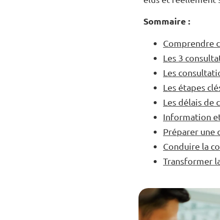
Sommaire :
Comprendre ce
Les 3 consulta
Les consultati
Les étapes clé
Les délais de 
Information et
Préparer une c
Conduire la co
Transformer la