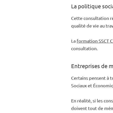
La politique soci
Cette consultation r
qualité de vie au tra
La
formation SSCT 
consultation.
Entreprises de mo
Certains pensent à t
Sociaux et Économiqu
En réalité, si les co
doivent tout de mêm