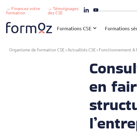
→ Financez votre
→ Témoignages
formation
des CSE
Formations CSE
Formations séc
Organisme de formation CSE
›
Actualités CSE
›
Fonctionnement & l
Consul
en fai
struct
l’entre