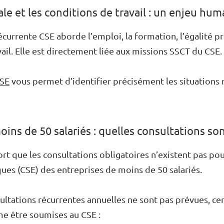
ale et les conditions de travail : un enjeu hu
écurrente CSE aborde l’emploi, la formation, l’égalité pr
vail. Elle est directement liée aux missions SSCT du CSE.
CSE
vous permet d’identifier précisément les situations 
ins de 50 salariés : quelles consultations son
ort que les consultations obligatoires n’existent pas po
es (CSE) des entreprises de moins de 50 salariés.
nsultations récurrentes annuelles ne sont pas prévues, ce
e être soumises au CSE :