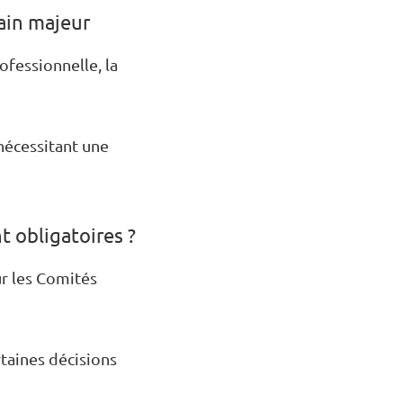
main majeur
ofessionnelle, la
nécessitant une
t obligatoires ?
ur les Comités
rtaines décisions