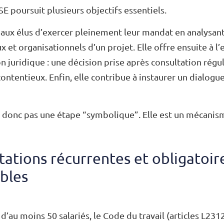
SE poursuit plusieurs objectifs essentiels.
aux élus d’exercer pleinement leur mandat en analysant
 et organisationnels d’un projet. Elle offre ensuite à 
n juridique : une décision prise après consultation rég
ntentieux. Enfin, elle contribue à instaurer un dialogue
t donc pas une étape “symbolique”. Elle est un mécanis
tations récurrentes et obligatoire
bles
d’au moins 50 salariés, le Code du travail (articles L231