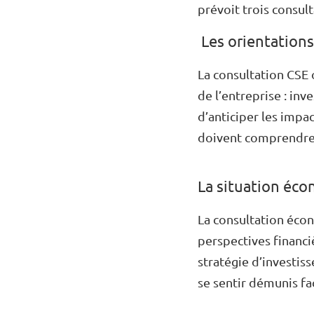
prévoit trois consul
Les orientations 
La consultation CSE 
de l’entreprise : inv
d’anticiper les impac
doivent comprendre 
La situation éco
La consultation écon
perspectives financi
stratégie d’investis
se sentir démunis f