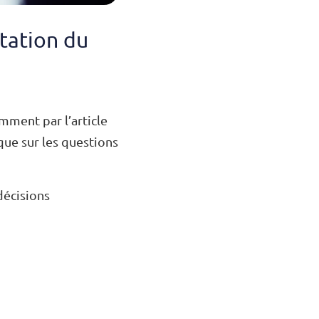
tation du
mment par l’article
que sur les questions
décisions