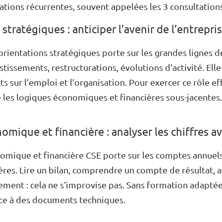
tations récurrentes, souvent appelées les 3 consultation
stratégiques : anticiper l’avenir de l’entrepri
orientations stratégiques porte sur les grandes lignes
estissements, restructurations, évolutions d’activité.
Ell
ts sur l’emploi et l’organisation.
Pour exercer ce rôle ef
les logiques économiques et financières sous-jacentes.
nomique et financière : analyser les chiffres 
omique et financière CSE porte sur les comptes annuels
ères. Lire un bilan, comprendre un compte de résultat, 
sement : cela ne s’improvise pas. Sans formation adaptée
ace à des documents techniques.