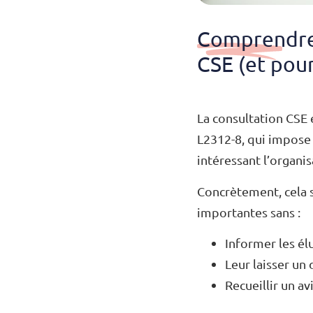
Comprendre 
CSE (et pour
La consultation CSE 
L2312-8, qui impose 
intéressant l’organis
Concrètement, cela s
importantes sans :
Informer les él
Leur laisser un 
Recueillir un av