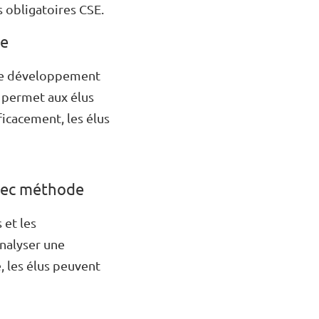
s obligatoires CSE.
se
 de développement
e permet aux élus
ficacement, les élus
avec méthode
 et les
analyser une
, les élus peuvent