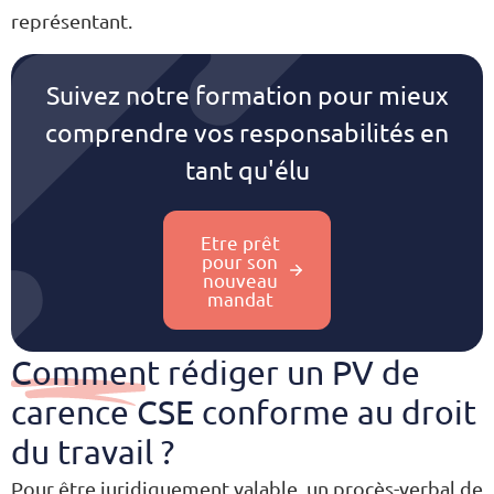
représentant.
Suivez notre formation pour mieux
comprendre vos responsabilités en
tant qu'élu​
Etre prêt
pour son
nouveau
mandat
Comment rédiger un PV de
carence CSE conforme au droit
du travail ?
Pour être juridiquement valable, un procès-verbal de