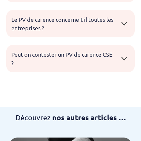
Le PV de carence concerne-t-il toutes les
entreprises ?
Peut-on contester un PV de carence CSE
?
Découvrez
nos autres articles …