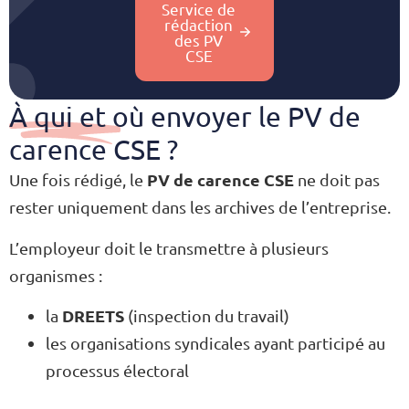
Service de
rédaction
des PV
CSE
À qui et où envoyer le PV de
carence CSE ?
PV de carence CSE
Une fois rédigé, le
ne doit pas
rester uniquement dans les archives de l’entreprise.
L’employeur doit le transmettre à plusieurs
organismes :
DREETS
la
(inspection du travail)
les organisations syndicales ayant participé au
processus électoral