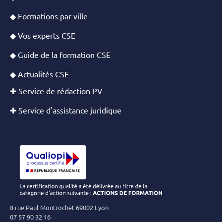
◆ Formations par ville
◆ Vos experts CSE
◆ Guide de la formation CSE
◆ Actualités CSE
✚ Service de rédaction PV
✚ Service d'assistance juridique
8 rue Paul Montrochet 69002 Lyon
07 57 90 32 16