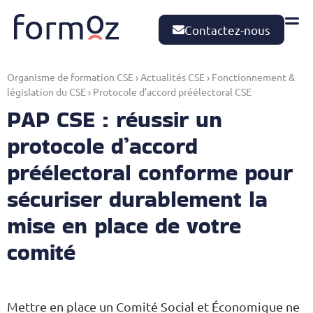
Contactez-nous
Organisme de formation CSE
›
Actualités CSE
›
Fonctionnement &
législation du CSE
›
Protocole d’accord préélectoral CSE
PAP CSE : réussir un
protocole d’accord
préélectoral conforme pour
sécuriser durablement la
mise en place de votre
comité​
Mettre en place un Comité Social et Économique ne