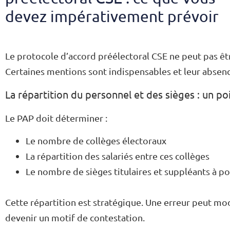
devez impérativement prévoir
Le protocole d’accord préélectoral CSE ne peut pas ê
Certaines mentions sont indispensables et leur absenc
La répartition du personnel et des sièges : un po
Le PAP doit déterminer :
Le nombre de collèges électoraux
La répartition des salariés entre ces collèges
Le nombre de sièges titulaires et suppléants à p
Cette répartition est stratégique. Une erreur peut mod
devenir un motif de contestation.