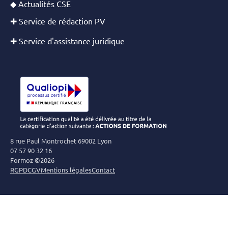
◆ Actualités CSE
✚ Service de rédaction PV
✚ Service d'assistance juridique
8 rue Paul Montrochet 69002 Lyon
07 57 90 32 16
Formoz ©2026
RGPD
CGV
Mentions légales
Contact