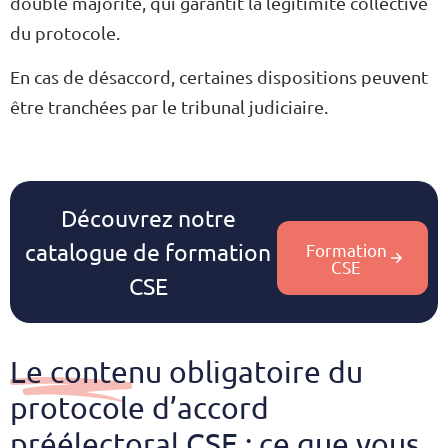
double majorité, qui garantit la légitimité collective
du protocole.
En cas de désaccord, certaines dispositions peuvent
être tranchées par le tribunal judiciaire.
Découvrez notre
catalogue de formation
Formation
CSE
CSE
Le contenu obligatoire du
protocole d’accord
préélectoral CSE : ce que vous