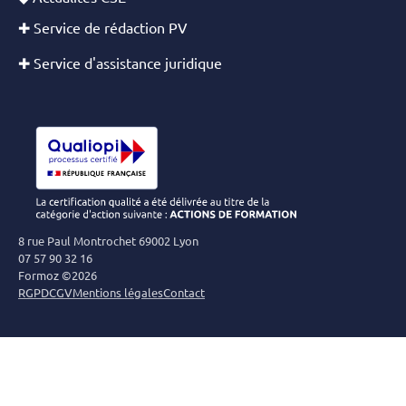
✚ Service de rédaction PV
✚ Service d'assistance juridique
8 rue Paul Montrochet 69002 Lyon
07 57 90 32 16
Formoz ©2026
RGPD
CGV
Mentions légales
Contact