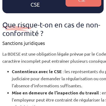
CSE
Que risque-t-on en cas de non-
conformité ?
Sanctions juridiques
La BDESE est une obligation légale prévue par le Code 
caractère incomplet peut entraîner plusieurs conséque
Contentieux avec le CSE
: les représentants du 
judiciaire pour demander la régularisation ou con
l’absence d’informations suffisantes.
Mise en demeure de l’inspection du travail
: e
l’employeur peut être contraint de régulariser la