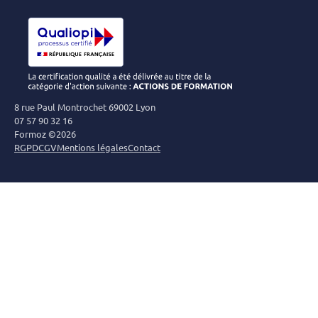
8 rue Paul Montrochet 69002 Lyon
07 57 90 32 16
Formoz ©2026
RGPD
CGV
Mentions légales
Contact