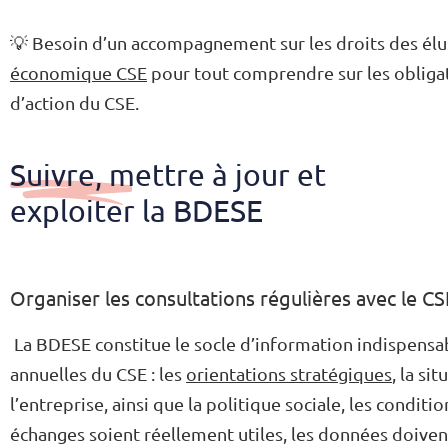
💡 Besoin d’un accompagnement sur les droits des él
économique CSE
pour tout comprendre sur les obliga
d’action du CSE.
Suivre, mettre à jour et
exploiter la BDESE
Organiser les consultations régulières avec le CS
La BDESE constitue le socle d’information indispensab
annuelles du CSE : les
orientations stratégiques
, la si
l’entreprise, ainsi que la politique sociale, les conditi
échanges soient réellement utiles, les données doivent