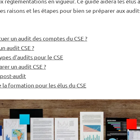
 réglementations en vigueur. Ce guide aidera les élus
s raisons et les étapes pour bien se préparer aux audit
tuer un audit des comptes du CSE ?
un audit CSE ?
types d’audits pour le CSE
er un audit CSE ?
 post-audit
 la formation pour les élus du CSE