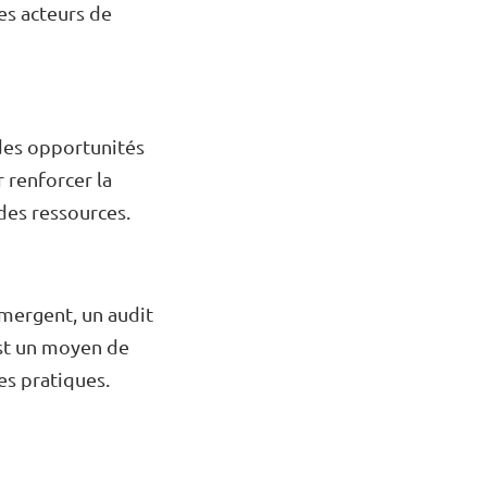
es acteurs de
 des opportunités
 renforcer la
 des ressources.
mergent, un audit
est un moyen de
es pratiques.