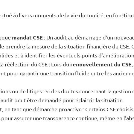
fectué à divers moments de la vie du comité, en fonction
mandat CSE
aque
: Un audit au démarrage d’un nouve
e prendre la mesure de la situation financière du CSE. Ce
lides et à identifier les éventuels points d’amélioration
renouvellement du CSE
la réélection du CSE : Lors du
,
ent pour garantir une transition fluide entre les ancienn
cions ou de litiges : Si des doutes concernant la gestio
 audit peut être demandé pour éclaircir la situation.
 en tant que démarche proactive : Certains CSE choisis
s pour assurer une transparence continue, même en l’ab