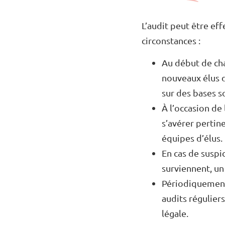
L’audit peut être ef
circonstances :
Au début de ch
nouveaux élus d
sur des bases so
À l’occasion de 
s’avérer pertin
équipes d’élus.
En cas de suspi
surviennent, un
Périodiquement,
audits régulier
légale.