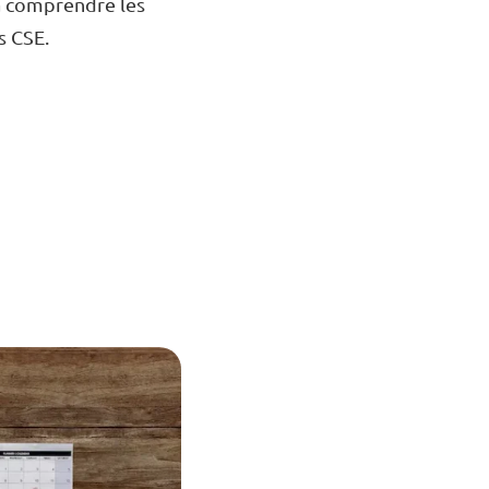
 à comprendre les
s CSE.