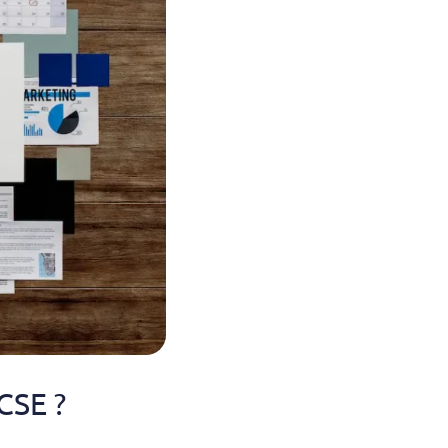
CSE ?