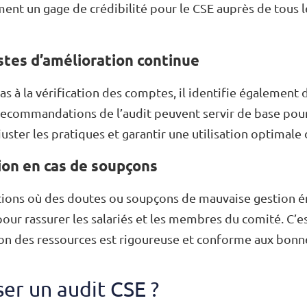
ment un gage de crédibilité pour le CSE auprès de tous l
stes d’amélioration continue
pas à la vérification des comptes, il identifie également
recommandations de l’audit peuvent servir de base pour
juster les pratiques et garantir une utilisation optimale
tion en cas de soupçons
ations où des doutes ou soupçons de mauvaise gestion é
pour rassurer les salariés et les membres du comité. C’
ion des ressources est rigoureuse et conforme aux bonn
er un audit CSE ?