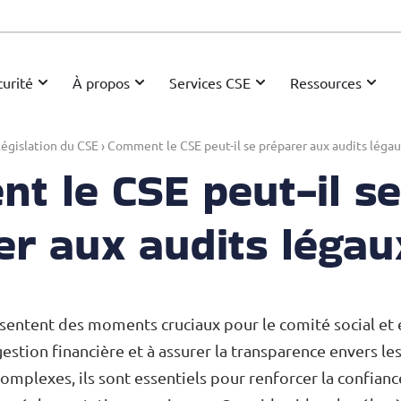
urité
À propos
Services CSE
Ressources
égislation du CSE
›
Comment le CSE peut-il se préparer aux audits légau
t le CSE peut-il se
er aux audits légau
ésentent des moments cruciaux pour le comité social et
 gestion financière et à assurer la transparence envers les 
complexes, ils sont essentiels pour renforcer la confianc