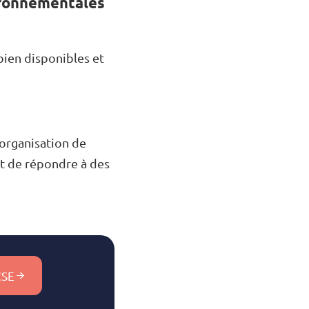
ironnementales
bien disponibles et
’organisation de
et de répondre à des
CSE