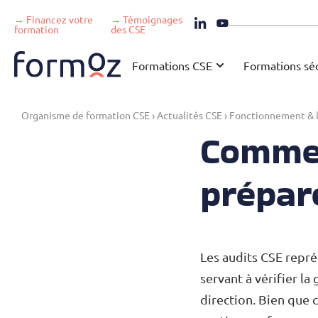
→ Financez votre
→ Témoignages
formation
des CSE
Formations CSE
Formations séc
Organisme de formation CSE
›
Actualités CSE
›
Fonctionnement & l
Commen
prépar
Les audits CSE repr
servant à vérifier la
direction. Bien que 