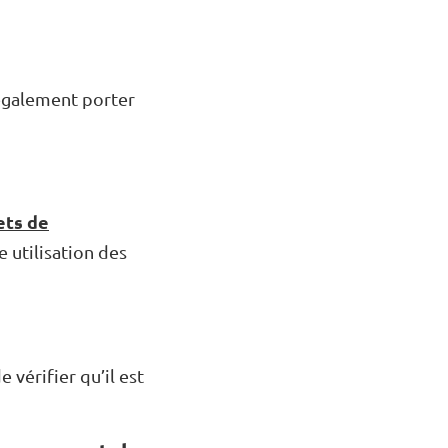
t également porter
ts de
e utilisation des
 vérifier qu’il est