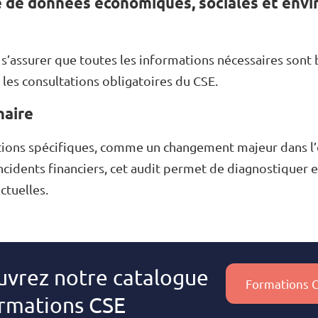
e de données économiques, sociales et env
s’assurer que toutes les informations nécessaires sont 
si les consultations obligatoires du CSE.
naire
uations spécifiques, comme un changement majeur dans l
incidents financiers, cet audit permet de diagnostiquer 
tuelles.
vrez notre catalogue
Formations 
rmations CSE