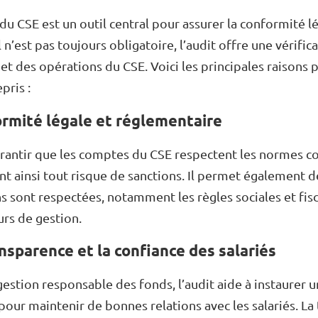
du CSE est un outil central pour assurer la conformité lé
n’est pas toujours obligatoire, l’audit offre une vérific
 et des opérations du CSE. Voici les principales raisons 
pris :
ormité légale et réglementaire
arantir que les comptes du CSE respectent les normes c
ant ainsi tout risque de sanctions. Il permet également d
ns sont respectées, notamment les règles sociales et fisc
urs de gestion.
nsparence et la confiance des salariés
stion responsable des fonds, l’audit aide à instaurer u
 pour maintenir de bonnes relations avec les salariés. L