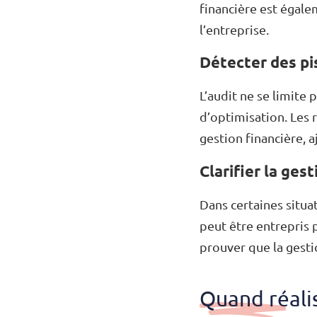
financière est égale
l’entreprise.
Détecter des pi
L’audit ne se limite 
d’optimisation. Les 
gestion financière, a
Clarifier la ges
Dans certaines situ
peut être entrepris 
prouver que la gest
Quand réalis