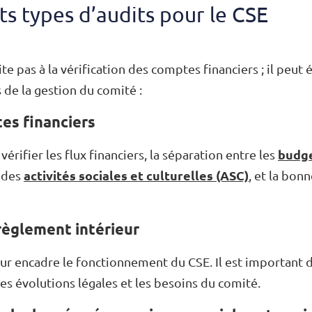
ts types d’audits pour le CSE
ite pas à la vérification des comptes financiers ; il peu
 de la gestion du comité :
es financiers
budge
érifier les flux financiers, la séparation entre les
activités sociales et culturelles (ASC)
 des
, et la bonn
 règlement intérieur
ur encadre le fonctionnement du CSE. Il est important de
es évolutions légales et les besoins du comité.