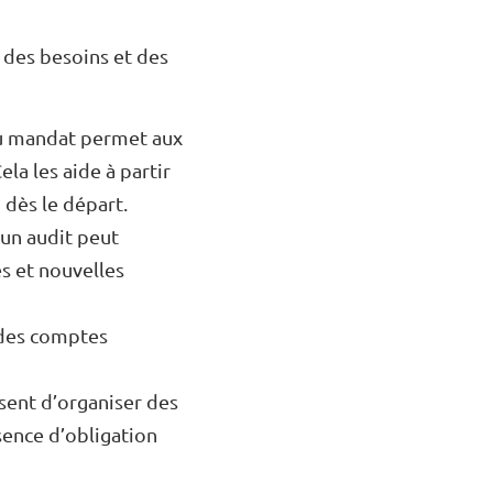
 des besoins et des
au mandat permet aux
la les aide à partir
 dès le départ.
 un audit peut
es et nouvelles
n des comptes
sent d’organiser des
sence d’obligation