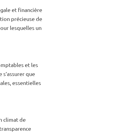
gale et financière
ation précieuse de
pour lesquelles un
omptables et les
e s’assurer que
ales, essentielles
n climat de
a transparence