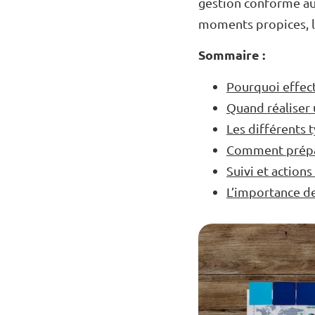
gestion conforme aux
moments propices, le
Sommaire :
Pourquoi effec
Quand réaliser 
Les différents 
Comment prépar
Suivi et actions
L’importance de