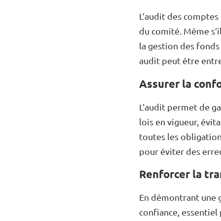
L’audit des comptes 
du comité. Même s’il 
la gestion des fonds
audit peut être entre
Assurer la conf
L’audit permet de g
lois en vigueur, évit
toutes les obligatio
pour éviter des erre
Renforcer la tra
En démontrant une ge
confiance, essentiel