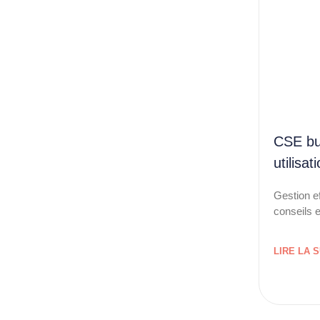
CSE bu
utilisa
Gestion e
conseils 
LIRE LA S