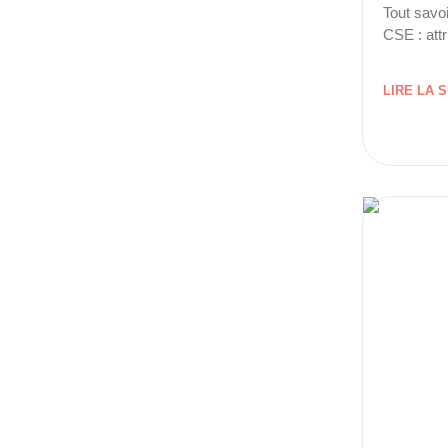
Tout savoi
CSE : attr
LIRE LA S