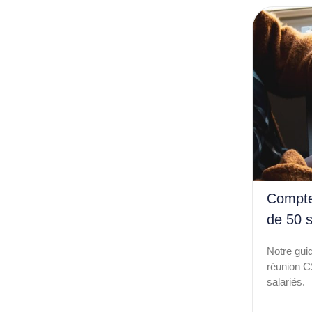
Compte
de 50 s
Notre gui
réunion C
salariés.