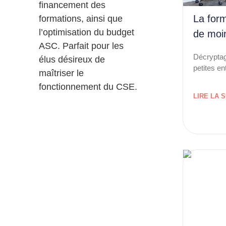
financement des
La form
formations, ainsi que
l’optimisation du budget
de moin
ASC. Parfait pour les
Décryptag
élus désireux de
petites en
maîtriser le
fonctionnement du CSE.
LIRE LA S