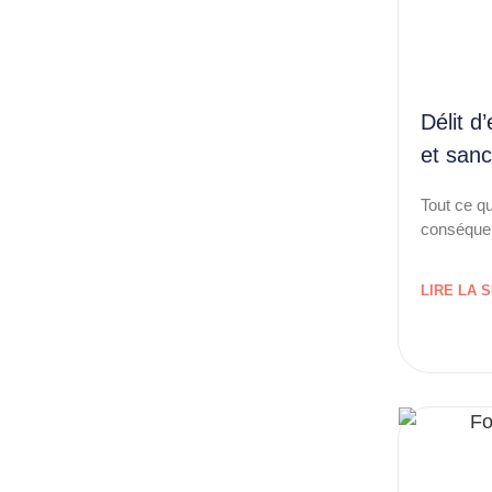
Délit 
et sanc
Tout ce qu
conséquen
LIRE LA S