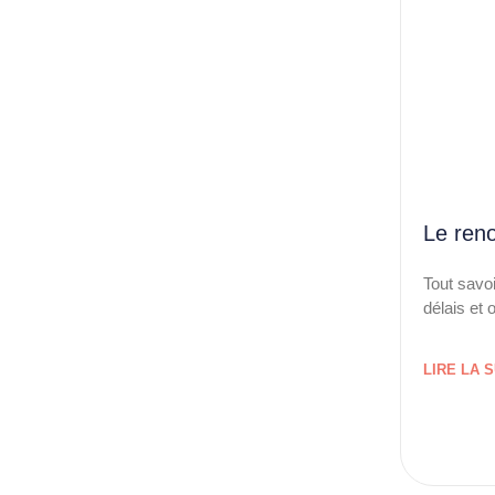
Le ren
Tout savo
délais et 
LIRE LA S