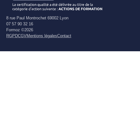
8 rue Paul Montrochet 69002 Lyon
07 57 90 32 16
Formoz ©2026
RGPD
CGV
Mentions légales
Contact