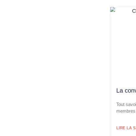
La con
Tout savoi
membres d
LIRE LA S