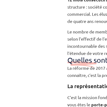
structure : société c
commercial. Les élus
de quatre ans renou
Le nombre de membre
selon l’effectif de l
incontournable des s
l’étendue de votre r
Quelles sont
La réforme de 2017 a
connaître, c’est la 
La représentati
C’est la mission fon
porte-p
vous êtes le