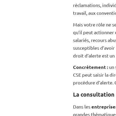
réclamations, individ
travail, aux conventi
Mais votre rôle ne s
qu’il peut actionner 
salariés, recours ab
susceptibles d’avoir
droit d’alerte est un
Concrètement :
un 
CSE peut saisir la di
procédure d’alerte. C
La consultation
entreprises
Dans les
grandes thématiques