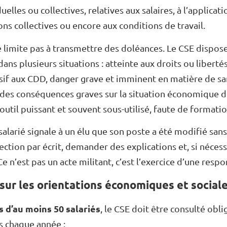
uelles ou collectives, relatives aux salaires, à l’applica
ons collectives ou encore aux conditions de travail.
e limite pas à transmettre des doléances. Le CSE dispos
dans plusieurs situations : atteinte aux droits ou liberté
usif aux CDD, danger grave et imminent en matière de sa
 des conséquences graves sur la situation économique de
 outil puissant et souvent sous-utilisé, faute de formatio
salarié signale à un élu que son poste a été modifié sans 
rection par écrit, demander des explications et, si néces
e n’est pas un acte militant, c’est l’exercice d’une respo
 sur les orientations économiques et social
 d’au moins 50 salariés
, le CSE doit être consulté obl
 chaque année :