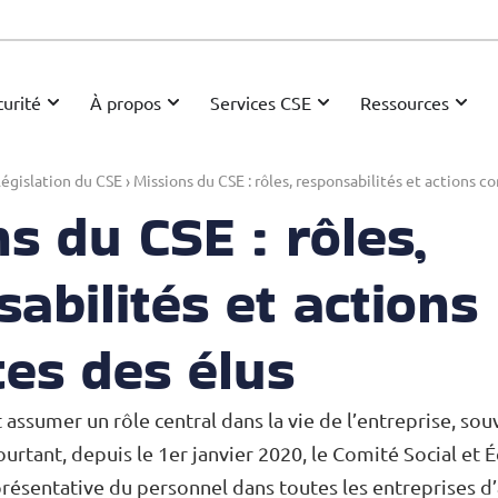
urité
À propos
Services CSE
Ressources
égislation du CSE
›
Missions du CSE : rôles, responsabilités et actions c
s du CSE : rôles,
abilités et actions
tes des élus
t assumer un rôle central dans la vie de l’entreprise, sou
urtant, depuis le 1er janvier 2020, le Comité Social et
présentative du personnel dans toutes les entreprises d’