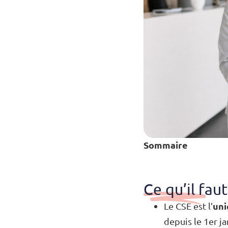
Sommaire
Ce qu’il faut
uni
Le CSE est l’
depuis le 1er ja