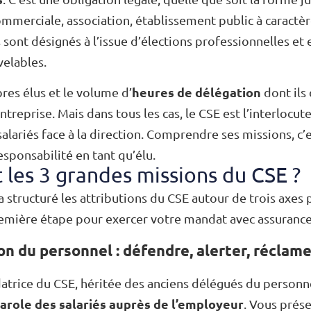
ommerciale, association, établissement public à caractèr
 sont désignés à l’issue d’élections professionnelles e
velables.
heures de délégation
s élus et le volume d’
dont ils
’entreprise. Mais dans tous les cas, le CSE est l’interlocut
alariés face à la direction. Comprendre ses missions, c
esponsabilité en tant qu’élu.
 les 3 grandes missions du CSE ?
 structuré les attributions du CSE autour de trois axes 
première étape pour exercer votre mandat avec assurance
on du personnel : défendre, alerter, réclame
datrice du CSE, héritée des anciens délégués du personne
arole des salariés auprès de l’employeur
. Vous prése