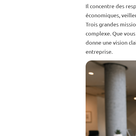
Il concentre des resp
économiques, veiller à
Trois grandes missio
complexe. Que vous s
donne une vision cla
entreprise.