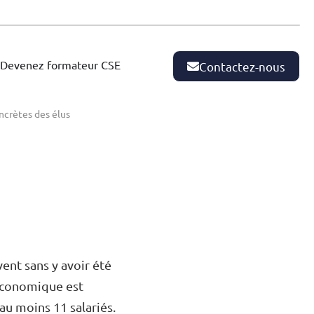
Devenez formateur CSE
Contactez-nous
oncrètes des élus
vent sans y avoir été
 Économique est
au moins 11 salariés.