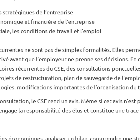
s stratégiques de l’entreprise
onomique et financière de l’entreprise
iale, les conditions de travail et l’emploi
currentes ne sont pas de simples formalités. Elles perm
ivé avant que l’employeur ne prenne ses décisions. En 
toires récurrentes du CSE
, des consultations ponctuell
projets de restructuration, plan de sauvegarde de l’empl
ogies, modifications importantes de l’organisation du 
onsultation, le CSE rend un avis. Même si cet avis n’est
engage la responsabilité des élus et constitue une trace o
ées économiques, analyser un bilan, comprendre une str