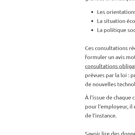
Les orientation
La situation éc
La politique soc
Ces consultations ré
formuler un avis mot
consultations obliga
prévues par la loi : 
de nouvelles technol
À l’issue de chaque c
pour l’employeur, il 
de l’instance.
Savoir lire des donn