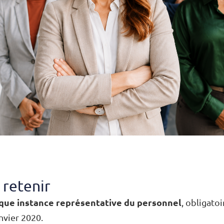
 retenir
que instance représentative du personnel
, obligatoi
nvier 2020.