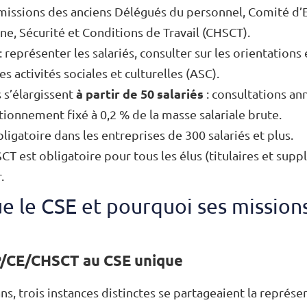
 missions des anciens Délégués du personnel, Comité d’
e, Sécurité et Conditions de Travail (CHSCT).
: représenter les salariés, consulter sur les orientation
les activités sociales et culturelles (ASC).
à partir de 50 salariés
s s’élargissent
: consultations ann
ionnement fixé à 0,2 % de la masse salariale brute.
ligatoire dans les entreprises de 300 salariés et plus.
CT est obligatoire pour tous les élus (titulaires et supp
.
e le CSE et pourquoi ses missions
P/CE/CHSCT au CSE unique
s, trois instances distinctes se partageaient la représe