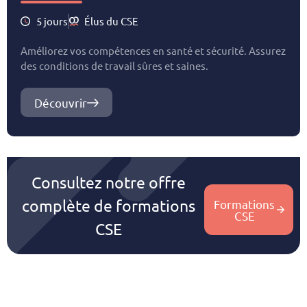
5 jours
Élus du CSE
Améliorez vos compétences en santé et sécurité. Assurez
des conditions de travail sûres et saines.
Découvrir
Consultez notre offre
complète de formations
Formations
CSE
CSE