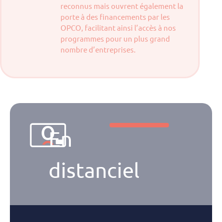
reconnus mais ouvrent également la
porte à des financements par les
OPCO, facilitant ainsi l’accès à nos
programmes pour un plus grand
nombre d’entreprises.
En
distanciel