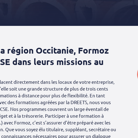
la région Occitanie, Formoz
SE dans leurs missions au
acent directement dans les locaux de votre entreprise,
elle soit une grande structure de plus de trois cents
tions à distance pour plus de flexibilité. En tant
avec des formations agréées par la DREETS, nous vous
 CSE. Nos programmes couvrent un large éventail de
get et à la trésorerie. Participer à une formation à
) avec Formoz, c’est s’assurer d’être préparé avec les
n. Que vous soyez élu titulaire, suppléant, secrétaire ou
es connaissances nécessaires pour assurer un dialogue