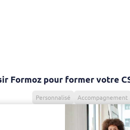
sir Formoz pour former votre CS
Pour tous
Personnalisé
Accompagnement