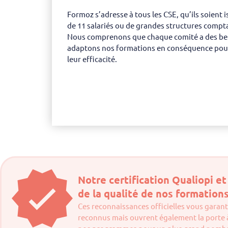
Formoz s’adresse à tous les CSE, qu’ils soient 
de 11 salariés ou de grandes structures compta
Nous comprenons que chaque comité a des beso
adaptons nos formations en conséquence pour 
leur efficacité.
Notre certification Qualiopi e
de la qualité de nos formations
Ces reconnaissances officielles vous garan
reconnus mais ouvrent également la porte à 