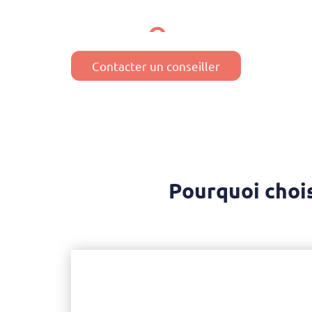
Un large panel de formations
Contacter un conseiller
Pourquoi choi