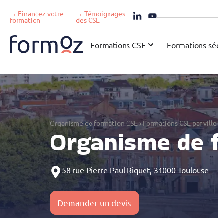
→ Financez votre
→ Témoignages
formation
des CSE
Formations CSE
Formations séc
Organisme de formation CSE
›
Formations CSE par ville
Organisme de 
58 rue Pierre-Paul Riquet, 31000 Toulouse
Demander un devis