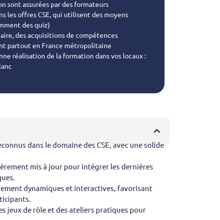
on sont assurées par des formateurs
ns les offres CSE, qui utilisent des moyens
mment des quiz)
iaire, des acquisitions de compétences
nt partout en France métropolitaine
nne réalisation de la formation dans vos locaux :
lanc
econnus dans le domaine des CSE, avec une solide
rement mis à jour pour intégrer les dernières
ques.
ement dynamiques et interactives, favorisant
ticipants.
s jeux de rôle et des ateliers pratiques pour