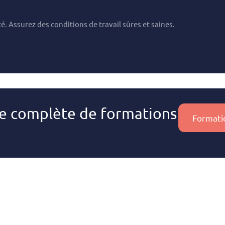
. Assurez des conditions de travail sûres et saines.
re complète de formations
Formati