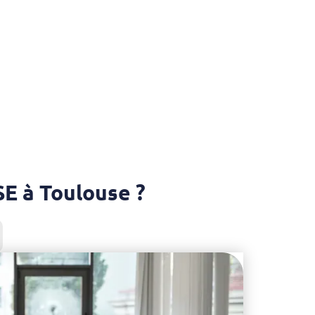
E à Toulouse ?