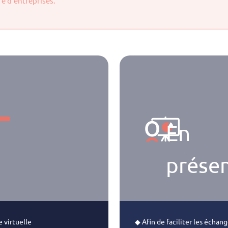
 d’entreprises.
En
présen
e virtuelle
◆ Afin de faciliter les échang