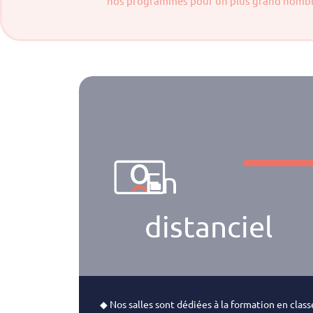
nos programmes pour un plus grand nombre
En
distanciel
◆ Nos salles sont dédiées à la formation en class