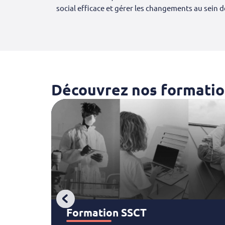
social efficace et gérer les changements au sein d
Découvrez nos formation
Formation SSCT