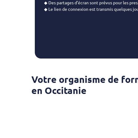
◆ Des partages d’écran sont prévus pour les pre
◆ Le lien de connexion est transmis quelques jou
Votre organisme de for
en Occitanie