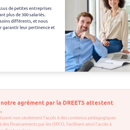
issus de petites entreprises
nt plus de 300 salariés.
ins différents, et nous
garantir leur pertinence et
t notre agrément par la DREETS attestent
.
tissent non seulement l’accès à des contenus pédagogiques
des financements par les OPCO, facilitant ainsi l’accès à