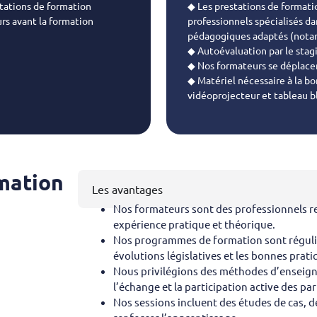
stations de formation
◆ Les prestations de formati
rs avant la formation
professionnels spécialisés da
pédagogiques adaptés (nota
◆ Autoévaluation par le stag
◆ Nos formateurs se déplace
◆ Matériel nécessaire à la bo
vidéoprojecteur et tableau b
mation
Les avantages
Nos formateurs sont des professionnels r
expérience pratique et théorique.
Nos programmes de formation sont réguliè
évolutions législatives et les bonnes prati
Nous privilégions des méthodes d’enseign
l’échange et la participation active des par
Nos sessions incluent des études de cas, de