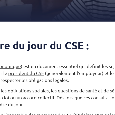
re du jour du CSE :
Économique
) est un document essentiel qui définit les suj
r le
président du CSE
(généralement l’employeur) et le
respecter les obligations légales.
s obligations sociales, les questions de santé et de sécu
la loi ou un accord collectif. Dès lors que ces consultat
dre du jour.
is à l’ensemble des membres du CSE (titulaires et suppléa