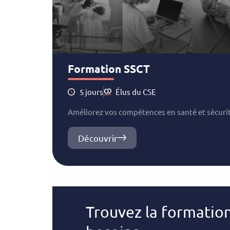
Formation SSCT
5 jours
Élus du CSE
Améliorez vos compétences en santé et sécurité
Découvrir
Trouvez la formatio