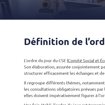
Définition de l’ord
L’ordre du jour du CSE (
Comité Social et 
Son élaboration, assurée conjointement pa
structurer efficacement les échanges et de 
Il regroupe différents thèmes, notamment le
les consultations obligatoires prévues par 
elles doivent impérativement figurer à l’or
Une fois établi, l’ordre du jour est transm