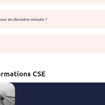
 jour en dernière minute ?
ormations CSE