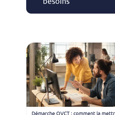
besoins
Démarche QVCT : comment la mettre 