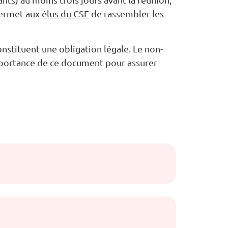
 permet aux
élus du CSE
de rassembler les
onstituent une obligation légale. Le non-
importance de ce document pour assurer