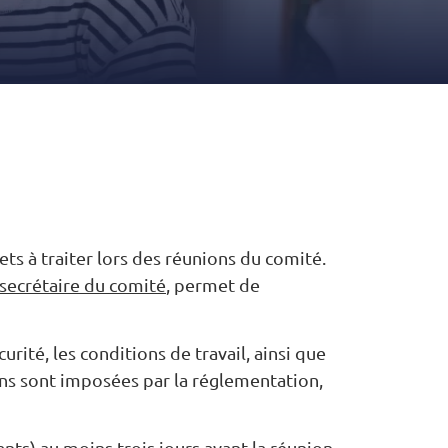
ets à traiter lors des réunions du comité.
secrétaire du comité
, permet de
rité, les conditions de travail, ainsi que
ions sont imposées par la réglementation,
nts) au moins trois jours avant la réunion,