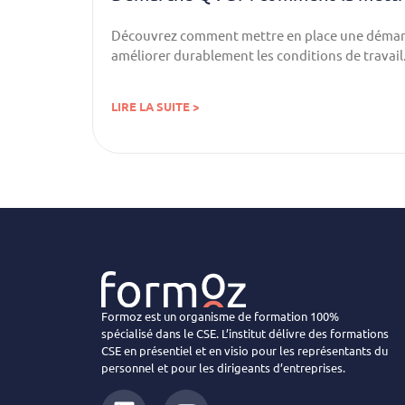
Découvrez comment mettre en place une démarche
améliorer durablement les conditions de travail
LIRE LA SUITE >
Formoz est un organisme de formation 100%
spécialisé dans le CSE. L’institut délivre des formations
CSE en présentiel et en visio pour les représentants du
personnel et pour les dirigeants d’entreprises.